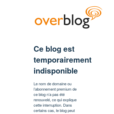
Ce blog est
temporairement
indisponible
Le nom de domaine ou
l’abonnement premium de
ce blog n’a pas été
renouvelé, ce qui explique
cette interruption. Dans
certains cas, le blog peut