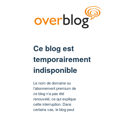
Ce blog est
temporairement
indisponible
Le nom de domaine ou
l’abonnement premium de
ce blog n’a pas été
renouvelé, ce qui explique
cette interruption. Dans
certains cas, le blog peut