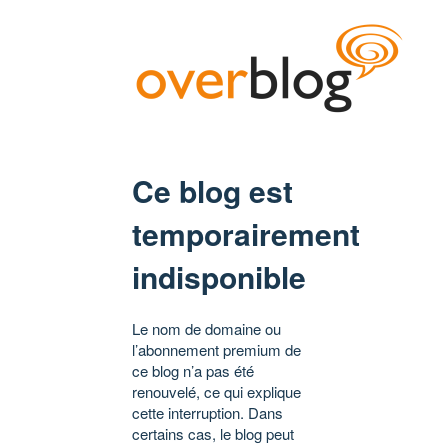
Ce blog est
temporairement
indisponible
Le nom de domaine ou
l’abonnement premium de
ce blog n’a pas été
renouvelé, ce qui explique
cette interruption. Dans
certains cas, le blog peut