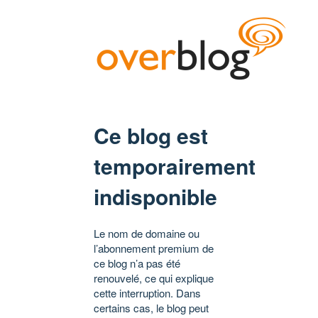
Ce blog est
temporairement
indisponible
Le nom de domaine ou
l’abonnement premium de
ce blog n’a pas été
renouvelé, ce qui explique
cette interruption. Dans
certains cas, le blog peut