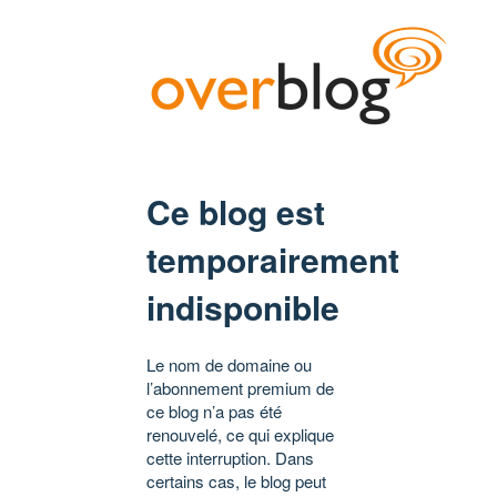
Ce blog est
temporairement
indisponible
Le nom de domaine ou
l’abonnement premium de
ce blog n’a pas été
renouvelé, ce qui explique
cette interruption. Dans
certains cas, le blog peut