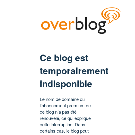
Ce blog est
temporairement
indisponible
Le nom de domaine ou
l’abonnement premium de
ce blog n’a pas été
renouvelé, ce qui explique
cette interruption. Dans
certains cas, le blog peut