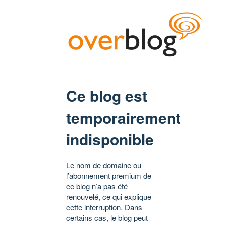
Ce blog est
temporairement
indisponible
Le nom de domaine ou
l’abonnement premium de
ce blog n’a pas été
renouvelé, ce qui explique
cette interruption. Dans
certains cas, le blog peut