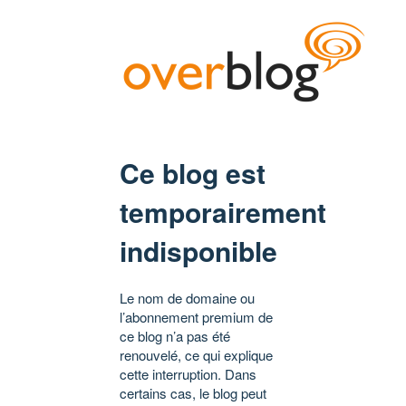
Ce blog est
temporairement
indisponible
Le nom de domaine ou
l’abonnement premium de
ce blog n’a pas été
renouvelé, ce qui explique
cette interruption. Dans
certains cas, le blog peut