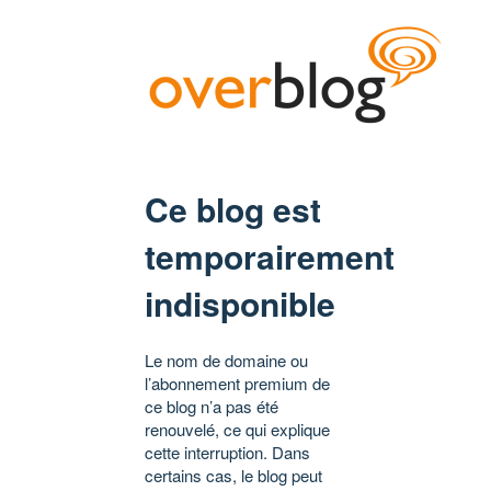
Ce blog est
temporairement
indisponible
Le nom de domaine ou
l’abonnement premium de
ce blog n’a pas été
renouvelé, ce qui explique
cette interruption. Dans
certains cas, le blog peut