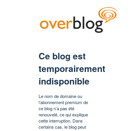
Ce blog est
temporairement
indisponible
Le nom de domaine ou
l’abonnement premium de
ce blog n’a pas été
renouvelé, ce qui explique
cette interruption. Dans
certains cas, le blog peut