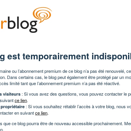
g est temporairement indisponi
aine ou l’abonnement premium de ce blog n’a pas été renouvelé, ce 
tion. Dans certains cas, le blog peut également être protégé par un m
ccès limité tant que l’abonnement premium n’a pas été réactivé.
s visiteurs
: Si vous avez des questions, vous pouvez contacter le pr
 suivant
ce lien
.
 propriétaire
: Si vous souhaitez rétablir l’accès à votre blog, nous v
ntacter en suivant
ce lien
.
 que ce blog pourra être de nouveau accessible prochainement. Mer
n.