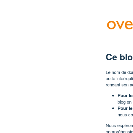
Ce blo
Le nom de dom
cette interrup
rendant son a
Pour le
blog en
Pour le
nous co
Nous espérons
compréhensio