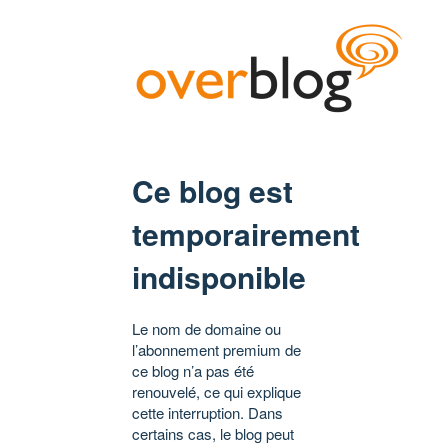
Ce blog est
temporairement
indisponible
Le nom de domaine ou
l’abonnement premium de
ce blog n’a pas été
renouvelé, ce qui explique
cette interruption. Dans
certains cas, le blog peut