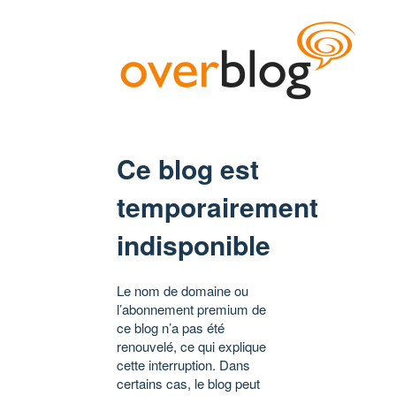
Ce blog est
temporairement
indisponible
Le nom de domaine ou
l’abonnement premium de
ce blog n’a pas été
renouvelé, ce qui explique
cette interruption. Dans
certains cas, le blog peut