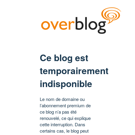
Ce blog est
temporairement
indisponible
Le nom de domaine ou
l’abonnement premium de
ce blog n’a pas été
renouvelé, ce qui explique
cette interruption. Dans
certains cas, le blog peut