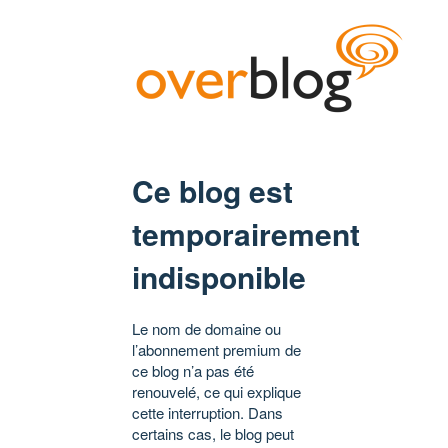
Ce blog est
temporairement
indisponible
Le nom de domaine ou
l’abonnement premium de
ce blog n’a pas été
renouvelé, ce qui explique
cette interruption. Dans
certains cas, le blog peut