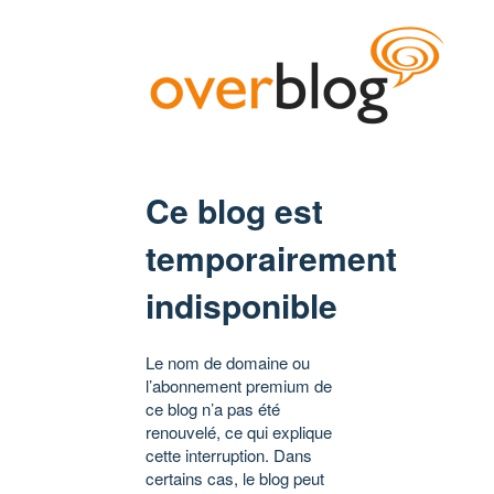
Ce blog est
temporairement
indisponible
Le nom de domaine ou
l’abonnement premium de
ce blog n’a pas été
renouvelé, ce qui explique
cette interruption. Dans
certains cas, le blog peut