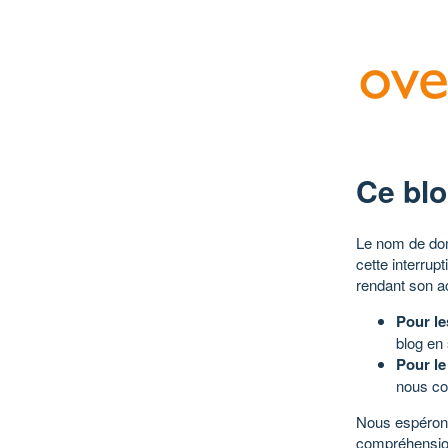
Ce blo
Le nom de dom
cette interrup
rendant son a
Pour le
blog en
Pour le
nous co
Nous espérons
compréhensio