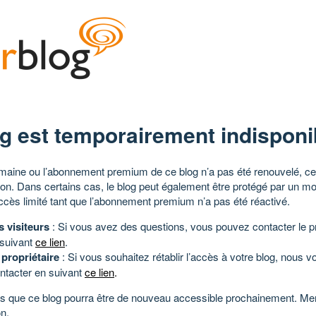
g est temporairement indisponi
aine ou l’abonnement premium de ce blog n’a pas été renouvelé, ce 
tion. Dans certains cas, le blog peut également être protégé par un m
ccès limité tant que l’abonnement premium n’a pas été réactivé.
s visiteurs
: Si vous avez des questions, vous pouvez contacter le pr
 suivant
ce lien
.
 propriétaire
: Si vous souhaitez rétablir l’accès à votre blog, nous v
ntacter en suivant
ce lien
.
 que ce blog pourra être de nouveau accessible prochainement. Mer
n.