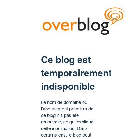
Ce blog est
temporairement
indisponible
Le nom de domaine ou
l’abonnement premium de
ce blog n’a pas été
renouvelé, ce qui explique
cette interruption. Dans
certains cas, le blog peut