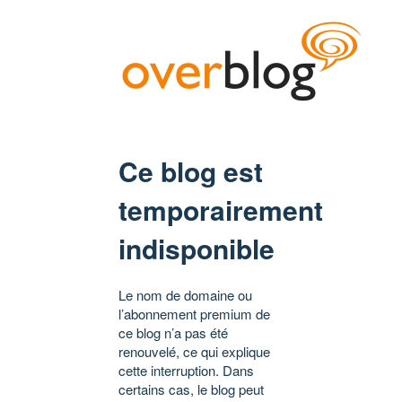
Ce blog est
temporairement
indisponible
Le nom de domaine ou
l’abonnement premium de
ce blog n’a pas été
renouvelé, ce qui explique
cette interruption. Dans
certains cas, le blog peut