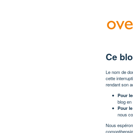
Ce blo
Le nom de dom
cette interrup
rendant son a
Pour le
blog en
Pour le
nous co
Nous espérons
compréhensio