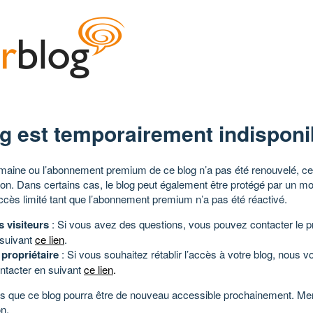
g est temporairement indisponi
aine ou l’abonnement premium de ce blog n’a pas été renouvelé, ce 
tion. Dans certains cas, le blog peut également être protégé par un m
ccès limité tant que l’abonnement premium n’a pas été réactivé.
s visiteurs
: Si vous avez des questions, vous pouvez contacter le pr
 suivant
ce lien
.
 propriétaire
: Si vous souhaitez rétablir l’accès à votre blog, nous v
ntacter en suivant
ce lien
.
 que ce blog pourra être de nouveau accessible prochainement. Mer
n.