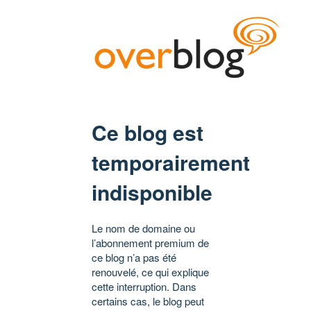
Ce blog est
temporairement
indisponible
Le nom de domaine ou
l’abonnement premium de
ce blog n’a pas été
renouvelé, ce qui explique
cette interruption. Dans
certains cas, le blog peut