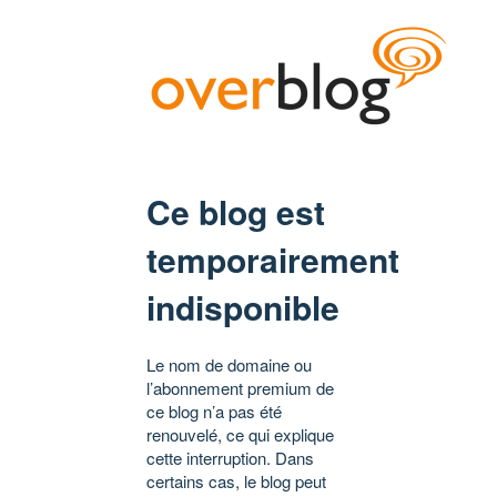
Ce blog est
temporairement
indisponible
Le nom de domaine ou
l’abonnement premium de
ce blog n’a pas été
renouvelé, ce qui explique
cette interruption. Dans
certains cas, le blog peut