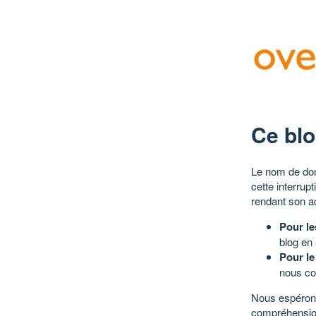
Ce blo
Le nom de dom
cette interrup
rendant son a
Pour le
blog en
Pour le
nous co
Nous espérons
compréhensio