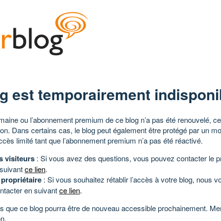
g est temporairement indisponi
aine ou l’abonnement premium de ce blog n’a pas été renouvelé, ce 
tion. Dans certains cas, le blog peut également être protégé par un m
ccès limité tant que l’abonnement premium n’a pas été réactivé.
s visiteurs
: Si vous avez des questions, vous pouvez contacter le pr
 suivant
ce lien
.
 propriétaire
: Si vous souhaitez rétablir l’accès à votre blog, nous v
ntacter en suivant
ce lien
.
 que ce blog pourra être de nouveau accessible prochainement. Mer
n.