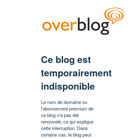
Ce blog est
temporairement
indisponible
Le nom de domaine ou
l’abonnement premium de
ce blog n’a pas été
renouvelé, ce qui explique
cette interruption. Dans
certains cas, le blog peut