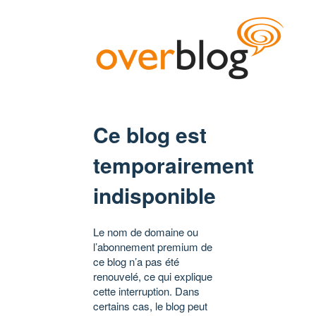
Ce blog est
temporairement
indisponible
Le nom de domaine ou
l’abonnement premium de
ce blog n’a pas été
renouvelé, ce qui explique
cette interruption. Dans
certains cas, le blog peut