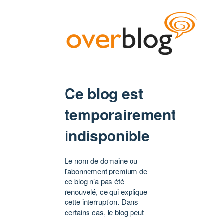
Ce blog est
temporairement
indisponible
Le nom de domaine ou
l’abonnement premium de
ce blog n’a pas été
renouvelé, ce qui explique
cette interruption. Dans
certains cas, le blog peut