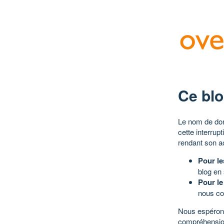
Ce blo
Le nom de dom
cette interrup
rendant son a
Pour le
blog en
Pour le
nous co
Nous espérons
compréhensio