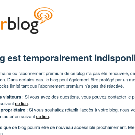
g est temporairement indisponi
aine ou l’abonnement premium de ce blog n’a pas été renouvelé, ce 
tion. Dans certains cas, le blog peut également être protégé par un m
ccès limité tant que l’abonnement premium n’a pas été réactivé.
s visiteurs
: Si vous avez des questions, vous pouvez contacter le pr
 suivant
ce lien
.
 propriétaire
: Si vous souhaitez rétablir l’accès à votre blog, nous v
ntacter en suivant
ce lien
.
 que ce blog pourra être de nouveau accessible prochainement. Mer
n.