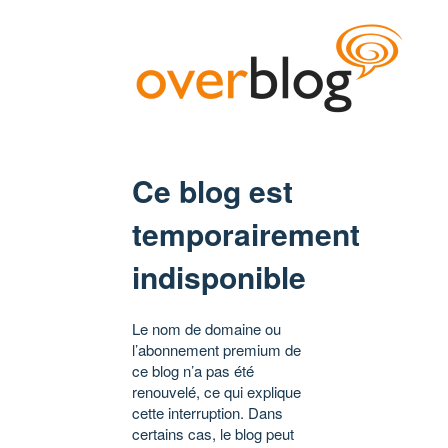
Ce blog est
temporairement
indisponible
Le nom de domaine ou
l’abonnement premium de
ce blog n’a pas été
renouvelé, ce qui explique
cette interruption. Dans
certains cas, le blog peut