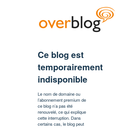
Ce blog est
temporairement
indisponible
Le nom de domaine ou
l’abonnement premium de
ce blog n’a pas été
renouvelé, ce qui explique
cette interruption. Dans
certains cas, le blog peut