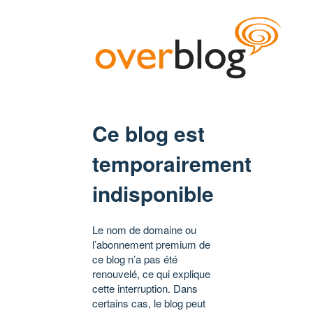
Ce blog est
temporairement
indisponible
Le nom de domaine ou
l’abonnement premium de
ce blog n’a pas été
renouvelé, ce qui explique
cette interruption. Dans
certains cas, le blog peut