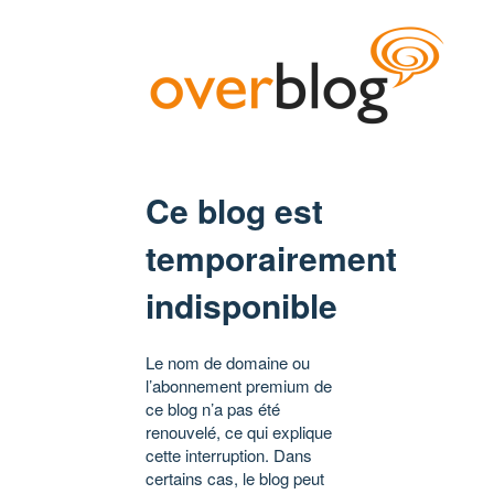
Ce blog est
temporairement
indisponible
Le nom de domaine ou
l’abonnement premium de
ce blog n’a pas été
renouvelé, ce qui explique
cette interruption. Dans
certains cas, le blog peut