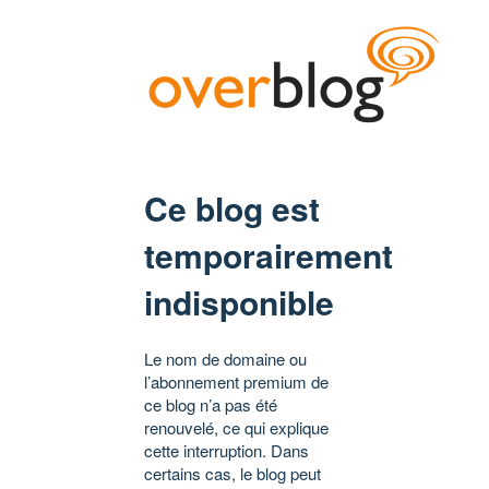
Ce blog est
temporairement
indisponible
Le nom de domaine ou
l’abonnement premium de
ce blog n’a pas été
renouvelé, ce qui explique
cette interruption. Dans
certains cas, le blog peut