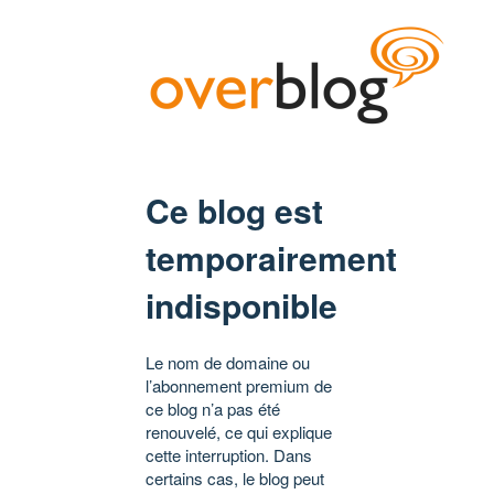
Ce blog est
temporairement
indisponible
Le nom de domaine ou
l’abonnement premium de
ce blog n’a pas été
renouvelé, ce qui explique
cette interruption. Dans
certains cas, le blog peut