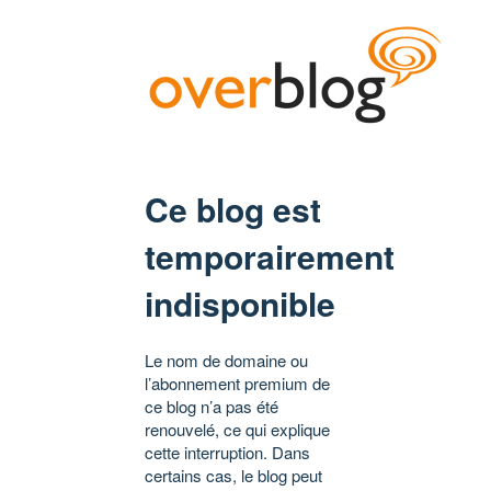
Ce blog est
temporairement
indisponible
Le nom de domaine ou
l’abonnement premium de
ce blog n’a pas été
renouvelé, ce qui explique
cette interruption. Dans
certains cas, le blog peut