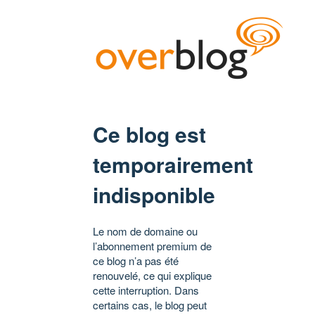
Ce blog est
temporairement
indisponible
Le nom de domaine ou
l’abonnement premium de
ce blog n’a pas été
renouvelé, ce qui explique
cette interruption. Dans
certains cas, le blog peut