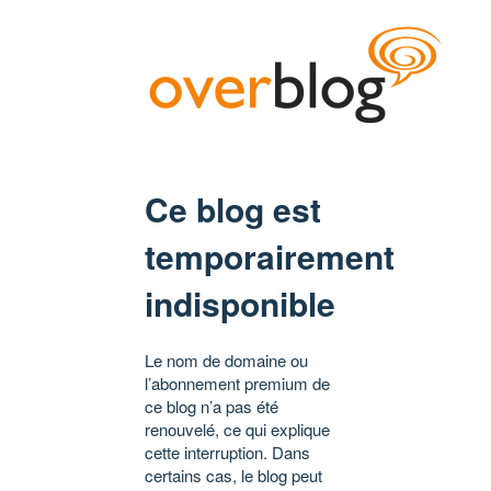
Ce blog est
temporairement
indisponible
Le nom de domaine ou
l’abonnement premium de
ce blog n’a pas été
renouvelé, ce qui explique
cette interruption. Dans
certains cas, le blog peut