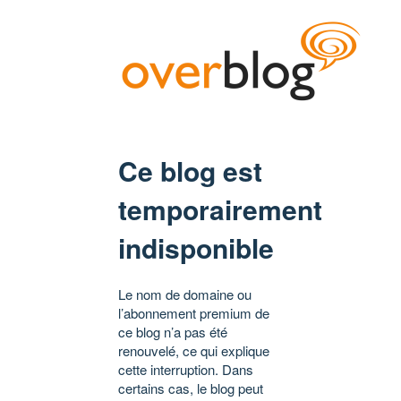
Ce blog est
temporairement
indisponible
Le nom de domaine ou
l’abonnement premium de
ce blog n’a pas été
renouvelé, ce qui explique
cette interruption. Dans
certains cas, le blog peut