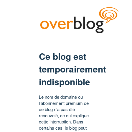
Ce blog est
temporairement
indisponible
Le nom de domaine ou
l’abonnement premium de
ce blog n’a pas été
renouvelé, ce qui explique
cette interruption. Dans
certains cas, le blog peut