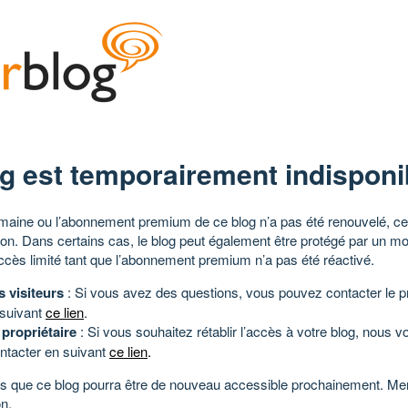
g est temporairement indisponi
aine ou l’abonnement premium de ce blog n’a pas été renouvelé, ce 
tion. Dans certains cas, le blog peut également être protégé par un m
ccès limité tant que l’abonnement premium n’a pas été réactivé.
s visiteurs
: Si vous avez des questions, vous pouvez contacter le pr
 suivant
ce lien
.
 propriétaire
: Si vous souhaitez rétablir l’accès à votre blog, nous v
ntacter en suivant
ce lien
.
 que ce blog pourra être de nouveau accessible prochainement. Mer
n.