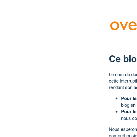
Ce blo
Le nom de dom
cette interrup
rendant son a
Pour le
blog en
Pour le
nous co
Nous espérons
compréhensio