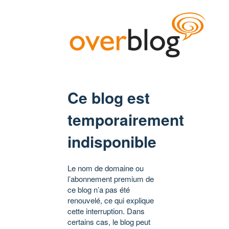
Ce blog est
temporairement
indisponible
Le nom de domaine ou
l’abonnement premium de
ce blog n’a pas été
renouvelé, ce qui explique
cette interruption. Dans
certains cas, le blog peut