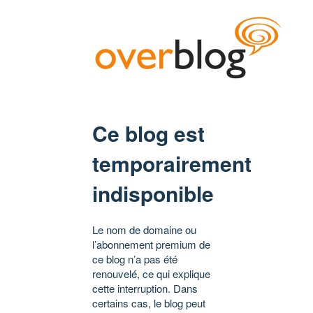
Ce blog est
temporairement
indisponible
Le nom de domaine ou
l’abonnement premium de
ce blog n’a pas été
renouvelé, ce qui explique
cette interruption. Dans
certains cas, le blog peut