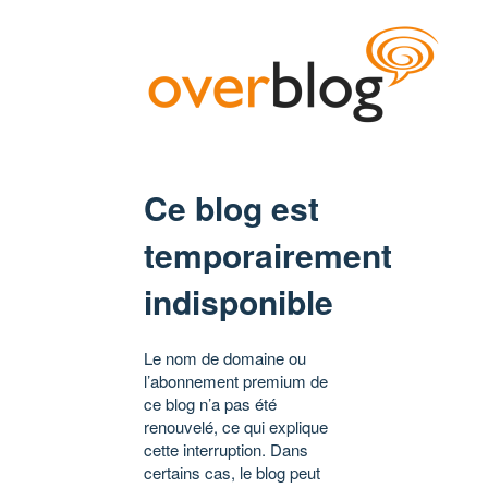
Ce blog est
temporairement
indisponible
Le nom de domaine ou
l’abonnement premium de
ce blog n’a pas été
renouvelé, ce qui explique
cette interruption. Dans
certains cas, le blog peut