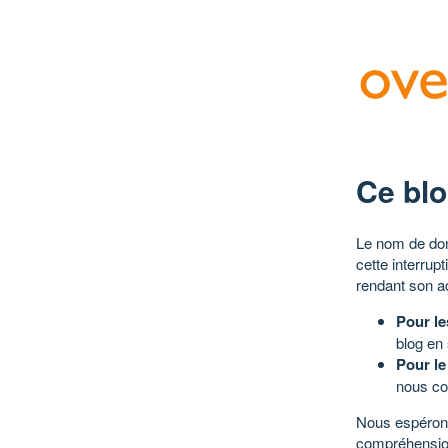
Ce blo
Le nom de dom
cette interrup
rendant son a
Pour le
blog en
Pour le
nous co
Nous espérons
compréhensio