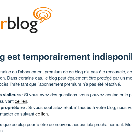
g est temporairement indisponi
aine ou l’abonnement premium de ce blog n’a pas été renouvelé, ce 
tion. Dans certains cas, le blog peut également être protégé par un m
ccès limité tant que l’abonnement premium n’a pas été réactivé.
s visiteurs
: Si vous avez des questions, vous pouvez contacter le pr
 suivant
ce lien
.
 propriétaire
: Si vous souhaitez rétablir l’accès à votre blog, nous v
ntacter en suivant
ce lien
.
 que ce blog pourra être de nouveau accessible prochainement. Mer
n.