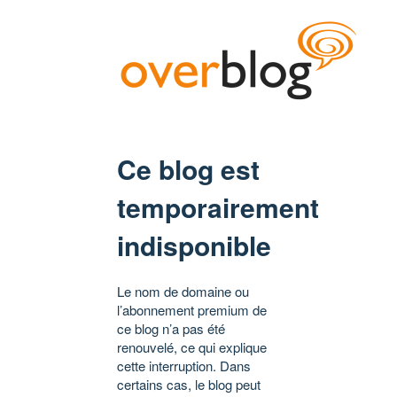
Ce blog est
temporairement
indisponible
Le nom de domaine ou
l’abonnement premium de
ce blog n’a pas été
renouvelé, ce qui explique
cette interruption. Dans
certains cas, le blog peut