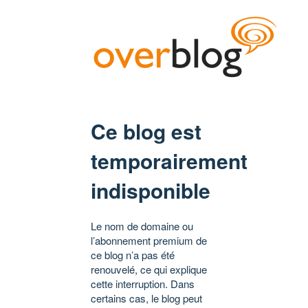
Ce blog est
temporairement
indisponible
Le nom de domaine ou
l’abonnement premium de
ce blog n’a pas été
renouvelé, ce qui explique
cette interruption. Dans
certains cas, le blog peut