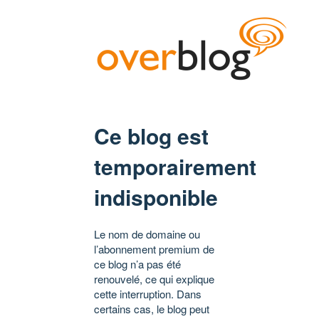
Ce blog est
temporairement
indisponible
Le nom de domaine ou
l’abonnement premium de
ce blog n’a pas été
renouvelé, ce qui explique
cette interruption. Dans
certains cas, le blog peut