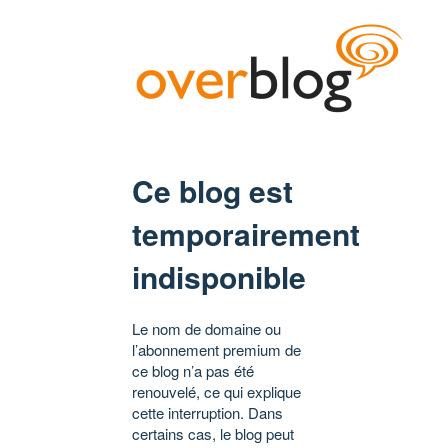
Ce blog est
temporairement
indisponible
Le nom de domaine ou
l’abonnement premium de
ce blog n’a pas été
renouvelé, ce qui explique
cette interruption. Dans
certains cas, le blog peut