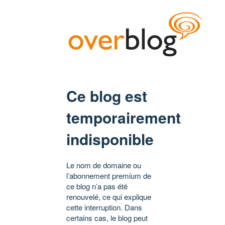
Ce blog est
temporairement
indisponible
Le nom de domaine ou
l’abonnement premium de
ce blog n’a pas été
renouvelé, ce qui explique
cette interruption. Dans
certains cas, le blog peut