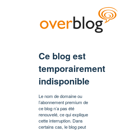
Ce blog est
temporairement
indisponible
Le nom de domaine ou
l’abonnement premium de
ce blog n’a pas été
renouvelé, ce qui explique
cette interruption. Dans
certains cas, le blog peut