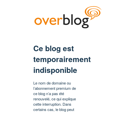
Ce blog est
temporairement
indisponible
Le nom de domaine ou
l’abonnement premium de
ce blog n’a pas été
renouvelé, ce qui explique
cette interruption. Dans
certains cas, le blog peut